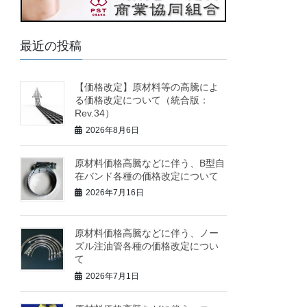
最近の投稿
【価格改定】原材料等の高騰によ
る価格改定について（統合版：
Rev.34）
2026年8月6日
原材料価格高騰などに伴う、B型自
在バンド各種の価格改定について
2026年7月16日
原材料価格高騰などに伴う、ノー
ズル注油管各種の価格改定につい
て
2026年7月1日