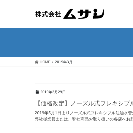
HOME
2019年3月
2019年3月29日
【価格改定】ノーズル式フレキシブ
2019年5月1日よりノーズル式フレキシブル注油水
弊社従業員または、弊社商品お取り扱いの各店へお