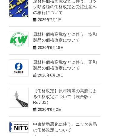
原材料価格高騰などに伴う、コッ
ク類各種の価格改定と受註生産へ
の移行について
2026年7月1日
原材料価格高騰などに伴う、協和
製品の価格改定について
2026年6月18日
原材料価格高騰などに伴う、正和
製品の価格改定について
2026年6月10日
【価格改定】原材料等の高騰によ
る価格改定について（統合版：
Rev.33）
2026年6月2日
中東情勢悪化に伴う、ニッタ製品
の価格改定について