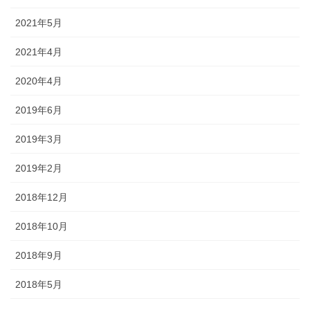
2021年5月
2021年4月
2020年4月
2019年6月
2019年3月
2019年2月
2018年12月
2018年10月
2018年9月
2018年5月