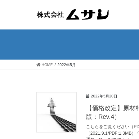
HOME
2022年5月
2022年5月20日
【価格改定】原材
版：Rev.4）
こちらをご覧ください（PDF
（2021.9.1/PDF:1.3M